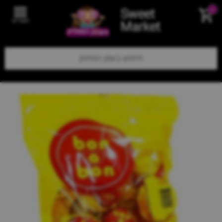
Sweet
0
תפריט
Market