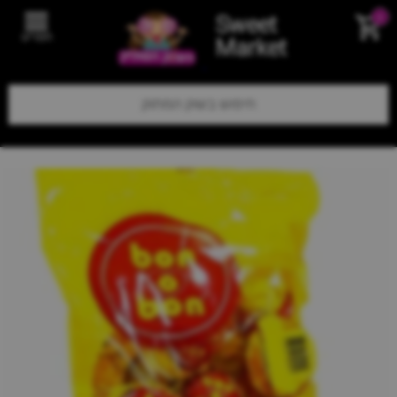
Sweet
0
תפריט
Market