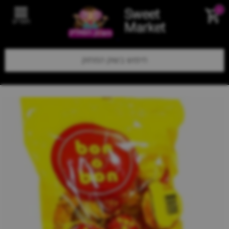
Sweet
0
תפריט
Market