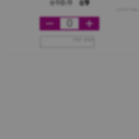
₪10.9
₪9
מחיר ליחידה
0