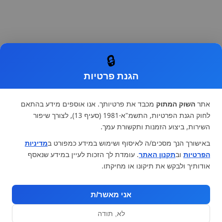
🔒
הגנת פרטיות
אתר
השוק המתוק
מכבד את פרטיותך. אנו אוספים מידע בהתאם
לחוק הגנת הפרטיות, התשמ"א-1981 (סעיף 13), לצורך שיפור
השירות, ביצוע הזמנות ותקשורת עמך.
באישורך הנך מסכים/ה לאיסוף ושימוש במידע כמפורט ב
מדיניות
הפרטיות
וב
תקנון האתר
. עומדת לך הזכות לעיין במידע שנאסף
אודותיך ולבקש את תיקונו או מחיקתו.
אני מאשר/ת
לא, תודה