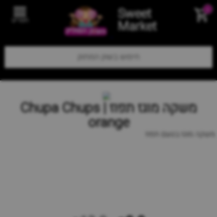
Sweet
0
תפריט
Market
משקה מוגז תפוז | Chupa Chups
orange
משקה מוגז בטעם תפוז