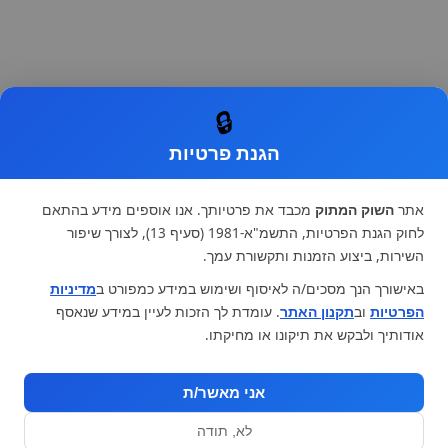
🔒
הגנת פרטיות
אתר
השוק המתוק
מכבד את פרטיותך. אנו אוספים מידע בהתאם
לחוק הגנת הפרטיות, התשמ"א-1981 (סעיף 13), לצורך שיפור
השירות, ביצוע הזמנות ותקשורת עמך.
באישורך הנך מסכים/ה לאיסוף ושימוש במידע כמפורט ב
מדיניות
הפרטיות
וב
תקנון האתר
. עומדת לך הזכות לעיין במידע שנאסף
אודותיך ולבקש את תיקונו או מחיקתו.
אני מאשר/ת
לא, תודה