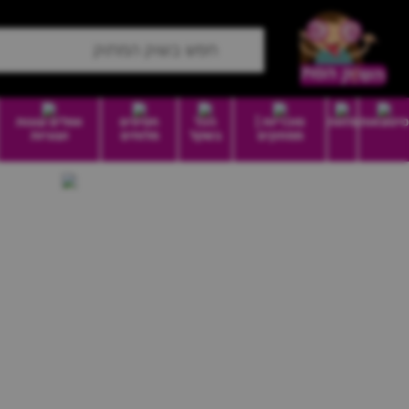
סיטונאות
מזווה
סוכריות |
הכל
חטיפים
וופלים עוגות
ממתקים
בשקל
מלוחים
ועוגיות