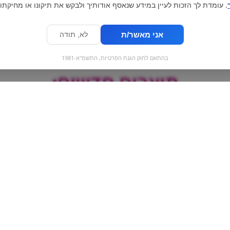
. עומדת לך הזכות לעיין במידע שנאסף אודותיך ולבקש את תיקונו או מחיקתו.
אני מאשר/ת
לא, תודה
בהתאם לחוק הגנת הפרטיות, התשמ"א-1981
מוצרים חדשים:
Winston Blue |
תות גדול
ווינסטון כחול לייט