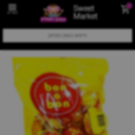
Sweet
0
תפריט
Market