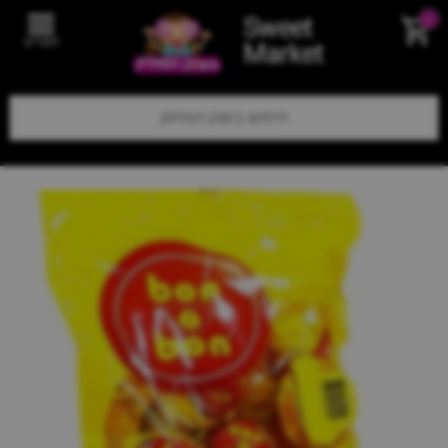
Sweet
0
תפריט
Market