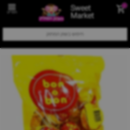
Sweet
0
תפריט
Market