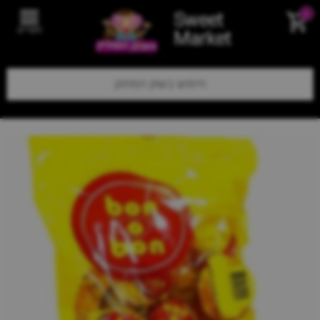
Sweet
0
תפריט
Market