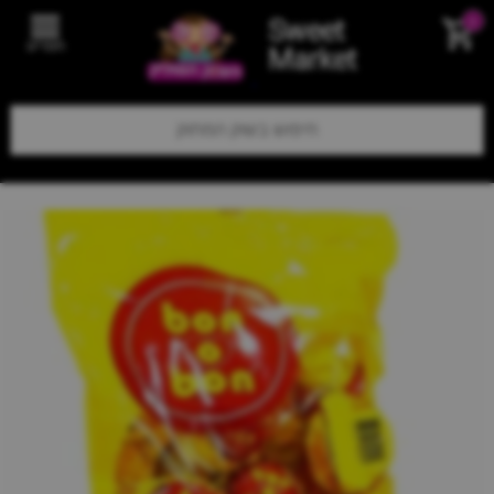
Sweet
0
תפריט
Market