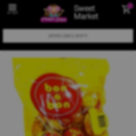
Sweet
0
תפריט
Market