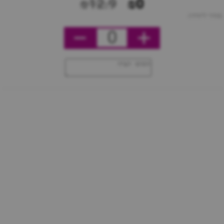
₪12.9
₪0
מחיר ליחידה
0