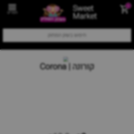
Sweet
0
תפריט
Market
קורונה | Corona