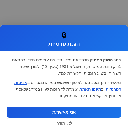
🔒
הגנת פרטיות
אתר
השוק המתוק
מכבד את פרטיותך. אנו אוספים מידע בהתאם
לחוק הגנת הפרטיות, התשמ"א-1981 (סעיף 13), לצורך שיפור
השירות, ביצוע הזמנות ותקשורת עמך.
באישורך הנך מסכים/ה לאיסוף ושימוש במידע כמפורט ב
מדיניות
הפרטיות
וב
תקנון האתר
. עומדת לך הזכות לעיין במידע שנאסף
אודותיך ולבקש את תיקונו או מחיקתו.
אני מאשר/ת
לא, תודה