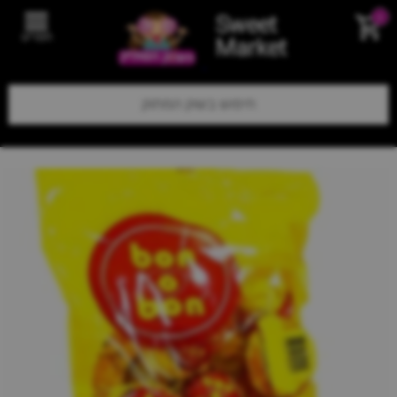
Sweet
0
תפריט
Market