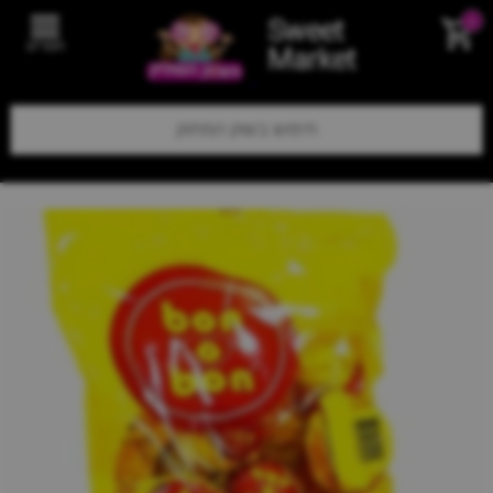
Sweet
0
תפריט
Market