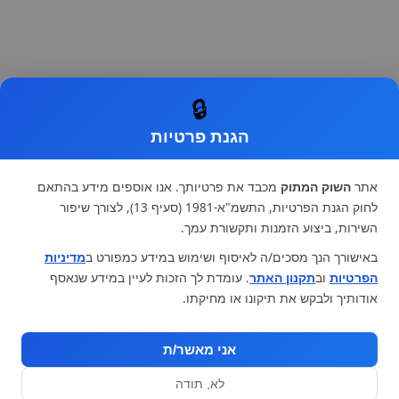
🔒
הגנת פרטיות
אתר
השוק המתוק
מכבד את פרטיותך. אנו אוספים מידע בהתאם
לחוק הגנת הפרטיות, התשמ"א-1981 (סעיף 13), לצורך שיפור
השירות, ביצוע הזמנות ותקשורת עמך.
באישורך הנך מסכים/ה לאיסוף ושימוש במידע כמפורט ב
מדיניות
הפרטיות
וב
תקנון האתר
. עומדת לך הזכות לעיין במידע שנאסף
אודותיך ולבקש את תיקונו או מחיקתו.
אני מאשר/ת
לא, תודה