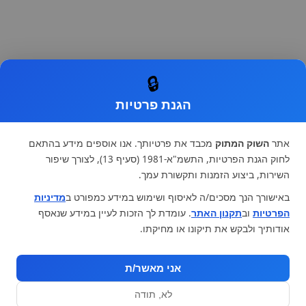
🔒
הגנת פרטיות
אתר
השוק המתוק
מכבד את פרטיותך. אנו אוספים מידע בהתאם
לחוק הגנת הפרטיות, התשמ"א-1981 (סעיף 13), לצורך שיפור
השירות, ביצוע הזמנות ותקשורת עמך.
באישורך הנך מסכים/ה לאיסוף ושימוש במידע כמפורט ב
מדיניות
הפרטיות
וב
תקנון האתר
. עומדת לך הזכות לעיין במידע שנאסף
אודותיך ולבקש את תיקונו או מחיקתו.
אני מאשר/ת
לא, תודה