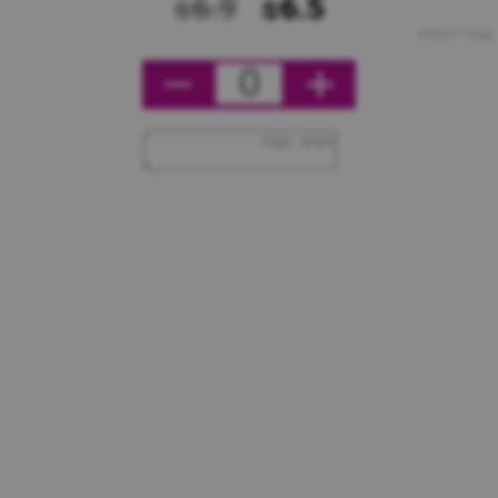
₪6.9
₪6.5
מחיר ליחידה
0