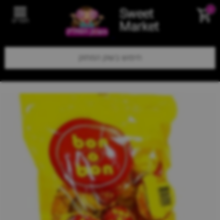
Sweet
0
תפריט
Market