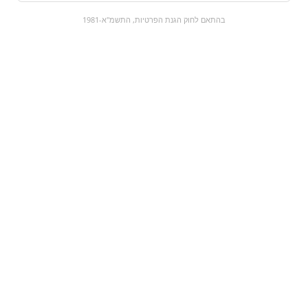
0
בהתאם לחוק הגנת הפרטיות, התשמ"א-1981
כל המוצרים
השוק המתוק
מבצעים
הקניות שלי
עגלת קניות
מוצרים חדשים:
מארז קינדר אצבעות |
נרדס קרוסלה | nerds
Kinder Chocolate
₪14.9
₪9.9
מעבר למוצר
מעבר למוצר