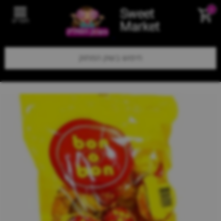
Sweet
0
תפריט
Market