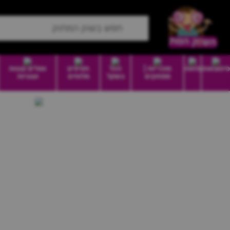
סיטונאות
מזווה
סוכריות |
הכל
חטיפים
וופלים עוגות
ממתקים
בשקל
מלוחים
ועוגיות