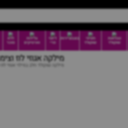
טבלאות
חטיפי
בונבוניירות
דיוטי
גלידות
ללא
שוקולד
שוקולד
פרי
וארטיקים
סוכר
מילקה אגוזי לוז וצימוקים | ns & nuts
מילקה שוקולד חלב במילוי אגוזי לוז 