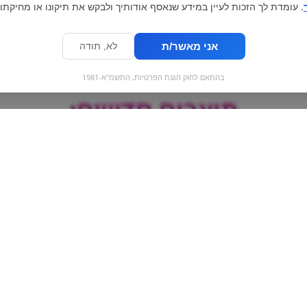
. עומדת לך הזכות לעיין במידע שנאסף אודותיך ולבקש את תיקונו או מחיקתו.
אני מאשר/ת
לא, תודה
בהתאם לחוק הגנת הפרטיות, התשמ"א-1981
מוצרים חדשים:
500 מ״ל | מי עדן
נשיקות מרנג ונ