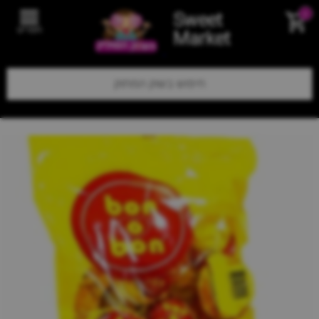
Sweet
0
תפריט
Market