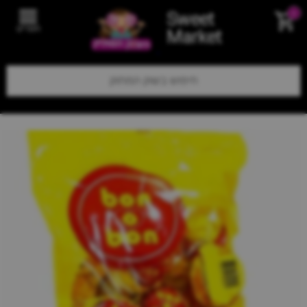
Sweet
0
תפריט
Market