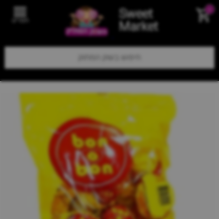
Sweet
0
תפריט
Market