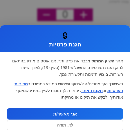
מחיר ליחידה
0
🔒
הגנת פרטיות
אתר
השוק המתוק
מכבד את פרטיותך. אנו אוספים מידע בהתאם
לחוק הגנת הפרטיות, התשמ"א-1981 (סעיף 13), לצורך שיפור
השירות, ביצוע הזמנות ותקשורת עמך.
באישורך הנך מסכים/ה לאיסוף ושימוש במידע כמפורט ב
מדיניות
הפרטיות
וב
תקנון האתר
. עומדת לך הזכות לעיין במידע שנאסף
אודותיך ולבקש את תיקונו או מחיקתו.
אני מאשר/ת
לא, תודה