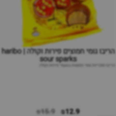
הריבו גומי חמוצים פירות וקולה | haribo
sour sparks
הריבו-סוכריות גומי חמוצות בטעמי פירות וקולה
₪15.9
₪12.9