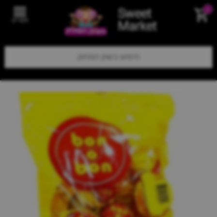
Sweet
0
תפריט
Market