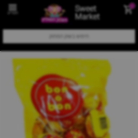
Sweet
0
תפריט
Market