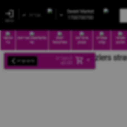
Sweet Market
עברית
1700700700
כניסה
חטיפי
שתייה
סיגריות
יינות
סלסלאות ואריזות
הכשר
חלבון
קלה
וטבק
ואלכוהול
שי
בד
0
מוצרים
סיום קנייה
₪
0.00