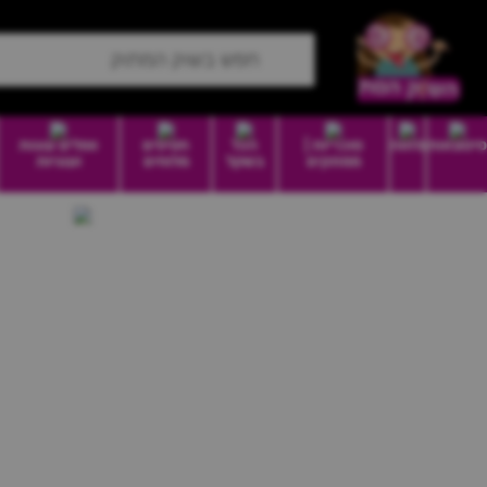
סיטונאות
מזווה
סוכריות |
הכל
חטיפים
וופלים עוגות
ממתקים
בשקל
מלוחים
ועוגיות