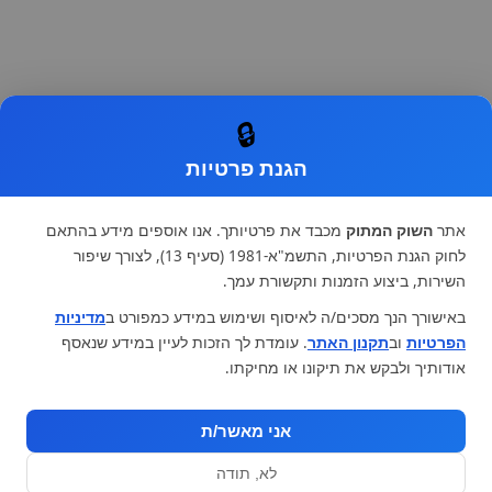
🔒
הגנת פרטיות
אתר
השוק המתוק
מכבד את פרטיותך. אנו אוספים מידע בהתאם
לחוק הגנת הפרטיות, התשמ"א-1981 (סעיף 13), לצורך שיפור
השירות, ביצוע הזמנות ותקשורת עמך.
באישורך הנך מסכים/ה לאיסוף ושימוש במידע כמפורט ב
מדיניות
הפרטיות
וב
תקנון האתר
. עומדת לך הזכות לעיין במידע שנאסף
אודותיך ולבקש את תיקונו או מחיקתו.
אני מאשר/ת
לא, תודה