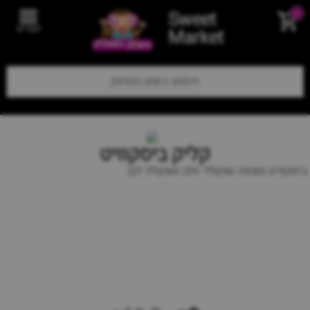
Sweet
0
תפריט
Market
קליק ביסקוויט
ביסקוויט מצופה שוקולד חלב ושוקולד לבן