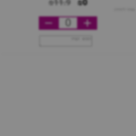
₪11.9
₪0
מחיר ליחידה
0