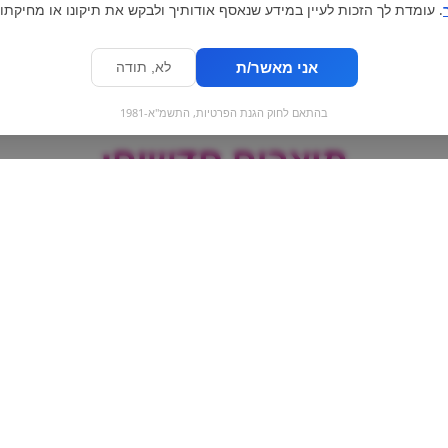
. עומדת לך הזכות לעיין במידע שנאסף אודותיך ולבקש את תיקונו או מחיקתו.
אני מאשר/ת
לא, תודה
בהתאם לחוק הגנת הפרטיות, התשמ"א-1981
מוצרים חדשים:
אקסל - משקה אנרגיה |
גומי שיניים
XL