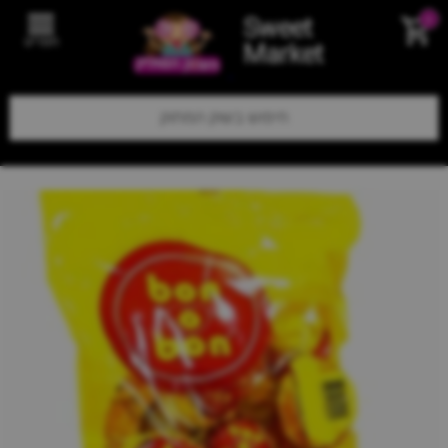
Sweet
0
תפריט
Market