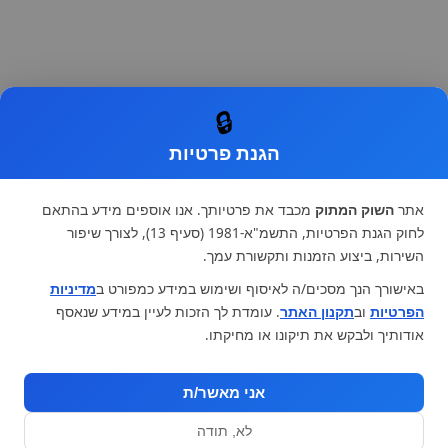
🔒
הגנת פרטיות
אתר
השוק המתוק
מכבד את פרטיותך. אנו אוספים מידע בהתאם
לחוק הגנת הפרטיות, התשמ"א-1981 (סעיף 13), לצורך שיפור
השירות, ביצוע הזמנות ותקשורת עמך.
באישורך הנך מסכים/ה לאיסוף ושימוש במידע כמפורט ב
מדיניות
הפרטיות
וב
תקנון האתר
. עומדת לך הזכות לעיין במידע שנאסף
אודותיך ולבקש את תיקונו או מחיקתו.
אני מאשר/ת
לא, תודה