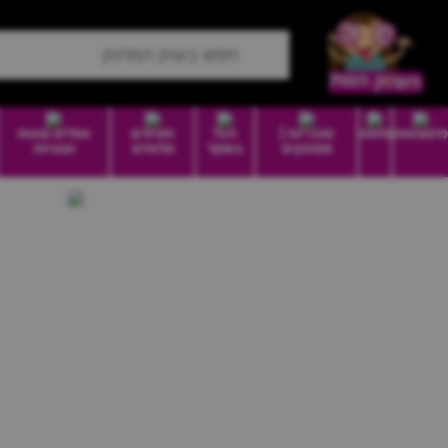
סיטונאות
מזווה
סוכריות |
הכל
חטיפים
וופלים עוגות
ממתקים
בשקל
מלוחים
ועוגיות