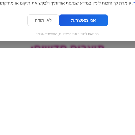
. עומדת לך הזכות לעיין במידע שנאסף אודותיך ולבקש את תיקונו או מחיקתו.
אני מאשר/ת
לא, תודה
בהתאם לחוק הגנת הפרטיות, התשמ"א-1981
מוצרים חדשים:
גומי יין אנגלי המקורי
J&B | ג'י בי וויסקי