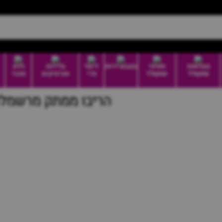
טבלאות
חטיפי
בונבוניירות
דיוטי
גלידות
ללא
שוקולד
שוקולד
פרי
וארטיקים
סוכר
הריבו ממתק מרשמלו צבעונ