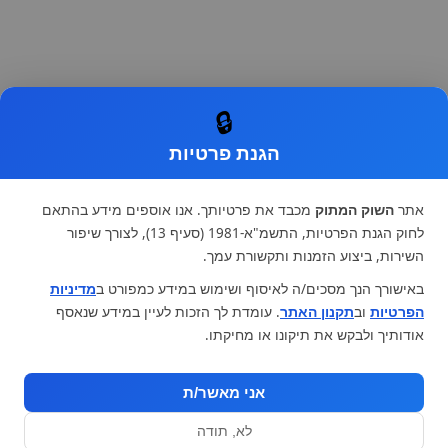
🔒
הגנת פרטיות
אתר
השוק המתוק
מכבד את פרטיותך. אנו אוספים מידע בהתאם
לחוק הגנת הפרטיות, התשמ"א-1981 (סעיף 13), לצורך שיפור
השירות, ביצוע הזמנות ותקשורת עמך.
באישורך הנך מסכים/ה לאיסוף ושימוש במידע כמפורט ב
מדיניות
הפרטיות
וב
תקנון האתר
. עומדת לך הזכות לעיין במידע שנאסף
אודותיך ולבקש את תיקונו או מחיקתו.
אני מאשר/ת
לא, תודה