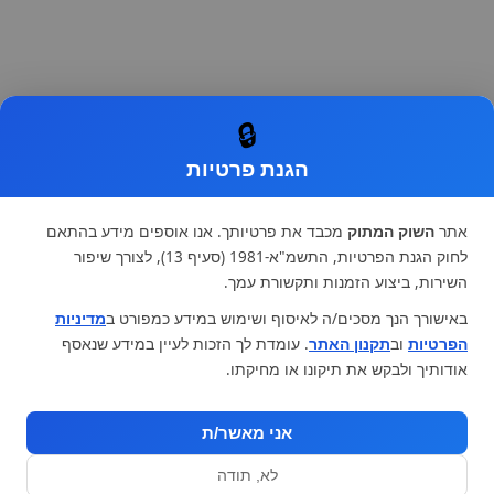
🔒
הגנת פרטיות
אתר
השוק המתוק
מכבד את פרטיותך. אנו אוספים מידע בהתאם
לחוק הגנת הפרטיות, התשמ"א-1981 (סעיף 13), לצורך שיפור
השירות, ביצוע הזמנות ותקשורת עמך.
באישורך הנך מסכים/ה לאיסוף ושימוש במידע כמפורט ב
מדיניות
הפרטיות
וב
תקנון האתר
. עומדת לך הזכות לעיין במידע שנאסף
אודותיך ולבקש את תיקונו או מחיקתו.
אני מאשר/ת
לא, תודה