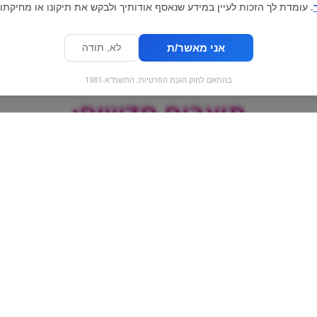
. עומדת לך הזכות לעיין במידע שנאסף אודותיך ולבקש את תיקונו או מחיקתו.
אני מאשר/ת
לא, תודה
בהתאם לחוק הגנת הפרטיות, התשמ"א-1981
מוצרים חדשים:
עוגיות לוטוס במילוי
מלטיזרס | maltesers
קרמל