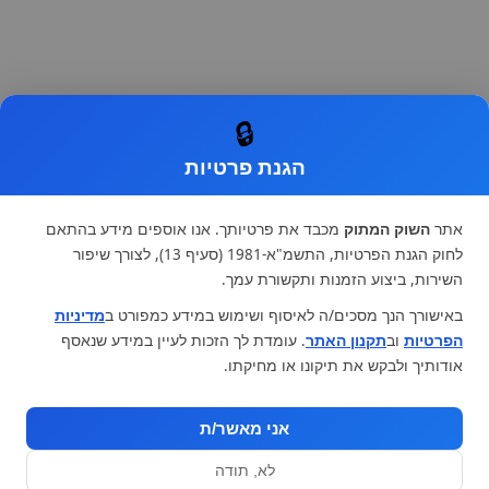
🔒
הגנת פרטיות
אתר
השוק המתוק
מכבד את פרטיותך. אנו אוספים מידע בהתאם
לחוק הגנת הפרטיות, התשמ"א-1981 (סעיף 13), לצורך שיפור
השירות, ביצוע הזמנות ותקשורת עמך.
באישורך הנך מסכים/ה לאיסוף ושימוש במידע כמפורט ב
מדיניות
הפרטיות
וב
תקנון האתר
. עומדת לך הזכות לעיין במידע שנאסף
אודותיך ולבקש את תיקונו או מחיקתו.
אני מאשר/ת
לא, תודה