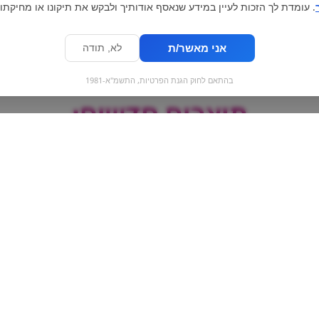
. עומדת לך הזכות לעיין במידע שנאסף אודותיך ולבקש את תיקונו או מחיקתו.
אני מאשר/ת
לא, תודה
בהתאם לחוק הגנת הפרטיות, התשמ"א-1981
מוצרים חדשים:
קורונה | Corona
Magnum | מג
שוקולד עם נוג