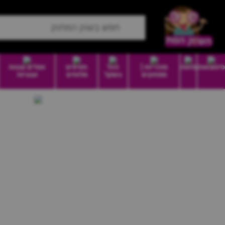
סיטונאות
מזווה
סוכריות |
הכל
חטיפים
וופלים עוגות
ממתקים
בשקל
מלוחים
ועוגיות