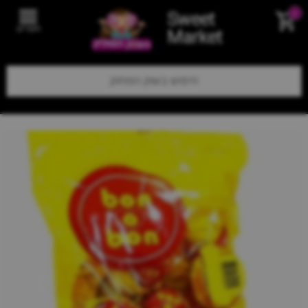
Sweet
0
תפריט
Market