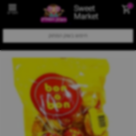
Sweet
0
תפריט
Market