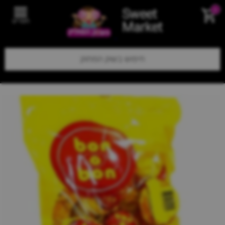
Sweet
0
תפריט
Market