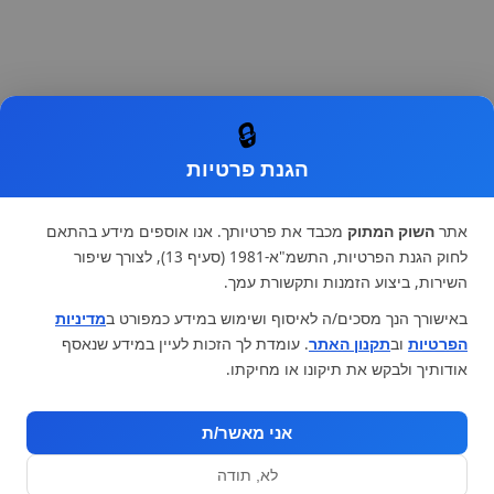
🔒
הגנת פרטיות
אתר
השוק המתוק
מכבד את פרטיותך. אנו אוספים מידע בהתאם
לחוק הגנת הפרטיות, התשמ"א-1981 (סעיף 13), לצורך שיפור
השירות, ביצוע הזמנות ותקשורת עמך.
באישורך הנך מסכים/ה לאיסוף ושימוש במידע כמפורט ב
מדיניות
הפרטיות
וב
תקנון האתר
. עומדת לך הזכות לעיין במידע שנאסף
אודותיך ולבקש את תיקונו או מחיקתו.
אני מאשר/ת
לא, תודה