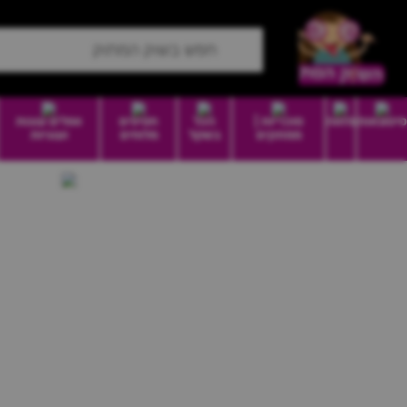
סיטונאות
מזווה
סוכריות |
הכל
חטיפים
וופלים עוגות
ממתקים
בשקל
מלוחים
ועוגיות