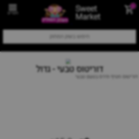
Sweet
0
תפריט
Market
דוריטוס טבעי - גדול
דוריטוס חטיף תירס בטעם טבעי