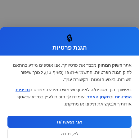
🔒
הגנת פרטיות
אתר
השוק המתוק
מכבד את פרטיותך. אנו אוספים מידע בהתאם
לחוק הגנת הפרטיות, התשמ"א-1981 (סעיף 13), לצורך שיפור
השירות, ביצוע הזמנות ותקשורת עמך.
באישורך הנך מסכים/ה לאיסוף ושימוש במידע כמפורט ב
מדיניות
הפרטיות
וב
תקנון האתר
. עומדת לך הזכות לעיין במידע שנאסף
אודותיך ולבקש את תיקונו או מחיקתו.
אני מאשר/ת
לא, תודה