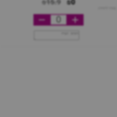
₪15.9
₪0
מחיר ליחידה
0