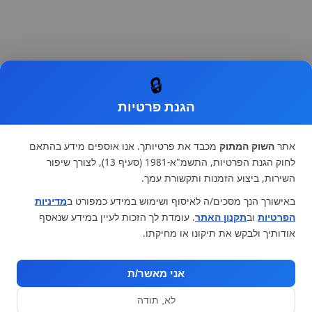
🔒
הגנת פרטיות
אתר
השוק המתוק
מכבד את פרטיותך. אנו אוספים מידע בהתאם
לחוק הגנת הפרטיות, התשמ"א-1981 (סעיף 13), לצורך שיפור
השירות, ביצוע הזמנות ותקשורת עמך.
באישורך הנך מסכים/ה לאיסוף ושימוש במידע כמפורט ב
מדיניות
הפרטיות
וב
תקנון האתר
. עומדת לך הזכות לעיין במידע שנאסף
אודותיך ולבקש את תיקונו או מחיקתו.
אני מאשר/ת
לא, תודה