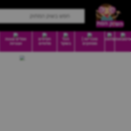
סיטונאות
מזווה
סוכריות |
הכל
חטיפים
וופלים עוגות
ממתקים
בשקל
מלוחים
ועוגיות