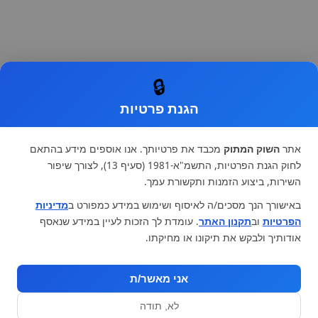
🔒
הגנת פרטיות
אתר
השוק המתוק
מכבד את פרטיותך. אנו אוספים מידע בהתאם
לחוק הגנת הפרטיות, התשמ"א-1981 (סעיף 13), לצורך שיפור
השירות, ביצוע הזמנות ותקשורת עמך.
באישורך הנך מסכים/ה לאיסוף ושימוש במידע כמפורט ב
מדיניות
הפרטיות
וב
תקנון האתר
. עומדת לך הזכות לעיין במידע שנאסף
אודותיך ולבקש את תיקונו או מחיקתו.
אני מאשר/ת
לא, תודה