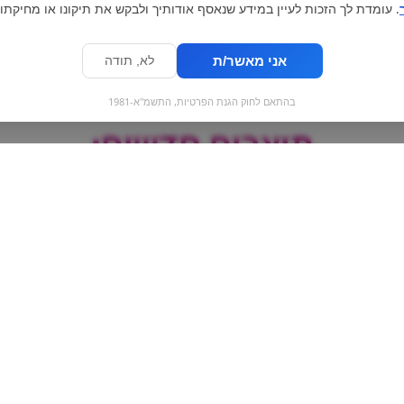
. עומדת לך הזכות לעיין במידע שנאסף אודותיך ולבקש את תיקונו או מחיקתו.
אני מאשר/ת
לא, תודה
בהתאם לחוק הגנת הפרטיות, התשמ"א-1981
מוצרים חדשים:
Magnum | מגנום
קינדר באו
שקדים מובחרים
Bueno