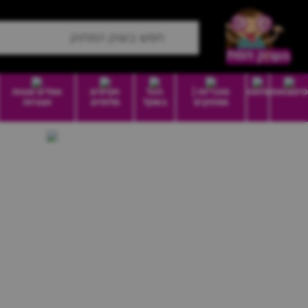
סיטונאות
מזווה
סוכריות |
הכל
חטיפים
וופלים עוגות
ממתקים
בשקל
מלוחים
ועוגיות