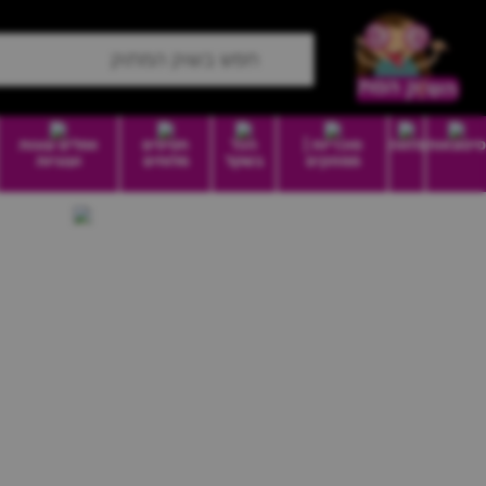
סיטונאות
מזווה
סוכריות |
הכל
חטיפים
וופלים עוגות
ממתקים
בשקל
מלוחים
ועוגיות