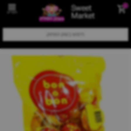
Sweet
0
תפריט
Market