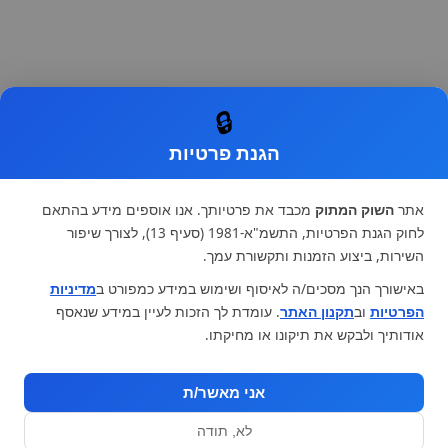
🔒
הגנת פרטיות
אתר
השוק המתוק
מכבד את פרטיותך. אנו אוספים מידע בהתאם
לחוק הגנת הפרטיות, התשמ"א-1981 (סעיף 13), לצורך שיפור
השירות, ביצוע הזמנות ותקשורת עמך.
באישורך הנך מסכים/ה לאיסוף ושימוש במידע כמפורט ב
מדיניות
הפרטיות
וב
תקנון האתר
. עומדת לך הזכות לעיין במידע שנאסף
אודותיך ולבקש את תיקונו או מחיקתו.
אני מאשר/ת
לא, תודה