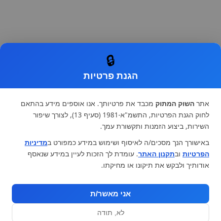
🔒
הגנת פרטיות
אתר
השוק המתוק
מכבד את פרטיותך. אנו אוספים מידע בהתאם
לחוק הגנת הפרטיות, התשמ"א-1981 (סעיף 13), לצורך שיפור
השירות, ביצוע הזמנות ותקשורת עמך.
באישורך הנך מסכים/ה לאיסוף ושימוש במידע כמפורט ב
מדיניות
הפרטיות
וב
תקנון האתר
. עומדת לך הזכות לעיין במידע שנאסף
אודותיך ולבקש את תיקונו או מחיקתו.
אני מאשר/ת
לא, תודה